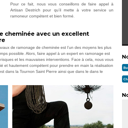
Pour ce fait, nous vous conseillons de faire appel à
Artisan Destrich pour qu’il mette à votre service un
ramoneur compétent et bien formé.
e cheminée avec un excellent
re
s travaux de ramonage de cheminée est l’un des moyens les plus
gtemps possible. Alors, faire appel à un expert en ramonage est
N
s risques et les mauvaises interventions. Face à cela, nous vous
é et hautement compétent pour prendre en main la réalisation
Bu
st dans la Tournon Saint Pierre ainsi que dans le dans le
Ch
No