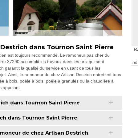
Destrich dans Tournon Saint Pierre
R
etien est toujours recommandé. Le ramoneur pas cher du
rre 37290 accomplit les travaux dans les prix qui sont
ind
h garantit la qualité du service en usant de tous les
t. Ainsi, le ramoneur de chez Artisan Destrich entretient tous
ée à bois, poêle à bois, poêle à granulés ou la chaudière à
es appelant.
rich dans Tournon Saint Pierre
ich dans Tournon Saint Pierre
ramoneur de chez Artisan Destrich