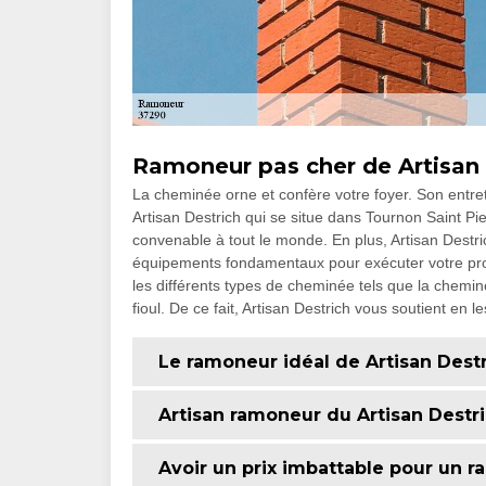
Ramoneur pas cher de Artisan 
La cheminée orne et confère votre foyer. Son entr
Artisan Destrich qui se situe dans Tournon Saint Pie
convenable à tout le monde. En plus, Artisan Destric
équipements fondamentaux pour exécuter votre proje
les différents types de cheminée tels que la chemin
fioul. De ce fait, Artisan Destrich vous soutient en l
Le ramoneur idéal de Artisan Dest
Artisan ramoneur du Artisan Destr
Avoir un prix imbattable pour un 