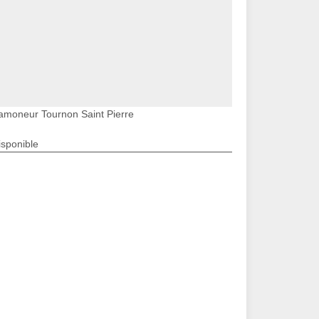
amoneur Tournon Saint Pierre
isponible