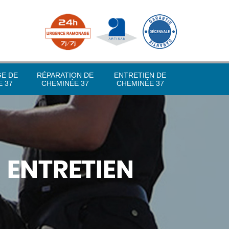
GE DE
RÉPARATION DE
ENTRETIEN DE
 37
CHEMINÉE 37
CHEMINÉE 37