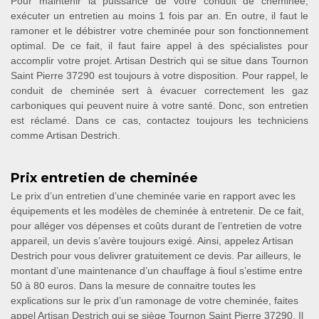
Pour maintenir la puissance de votre conduit de cheminée,
exécuter un entretien au moins 1 fois par an. En outre, il faut le
ramoner et le débistrer votre cheminée pour son fonctionnement
optimal. De ce fait, il faut faire appel à des spécialistes pour
accomplir votre projet. Artisan Destrich qui se situe dans Tournon
Saint Pierre 37290 est toujours à votre disposition. Pour rappel, le
conduit de cheminée sert à évacuer correctement les gaz
carboniques qui peuvent nuire à votre santé. Donc, son entretien
est réclamé. Dans ce cas, contactez toujours les techniciens
comme Artisan Destrich.
Prix entretien de cheminée
Le prix d’un entretien d’une cheminée varie en rapport avec les
équipements et les modèles de cheminée à entretenir. De ce fait,
pour alléger vos dépenses et coûts durant de l’entretien de votre
appareil, un devis s’avère toujours exigé. Ainsi, appelez Artisan
Destrich pour vous delivrer gratuitement ce devis. Par ailleurs, le
montant d’une maintenance d’un chauffage à fioul s’estime entre
50 à 80 euros. Dans la mesure de connaitre toutes les
explications sur le prix d’un ramonage de votre cheminée, faites
appel Artisan Destrich qui se siège Tournon Saint Pierre 37290. Il