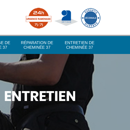
GE DE
RÉPARATION DE
ENTRETIEN DE
 37
CHEMINÉE 37
CHEMINÉE 37