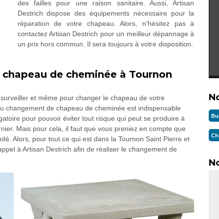
des failles pour une raison sanitaire. Aussi, Artisan
Destrich dispose des équipements nécessaire pour la
réparation de votre chapeau. Alors, n’hésitez pas à
contactez Artisan Destrich pour un meilleur dépannage à
un prix hors commun. Il sera toujours à votre disposition.
e chapeau de cheminée à Tournon
N
, surveiller et même pour changer le chapeau de votre
 au changement de chapeau de cheminée est indispensable
Bu
igatoire pour pouvoir éviter tout risque qui peut se produire à
nier. Mais pour cela, il faut que vous preniez en compte que
Ch
é. Alors, pour tout ce qui est dans la Tournon Saint Pierre et
pel à Artisan Destrich afin de réaliser le changement de
No