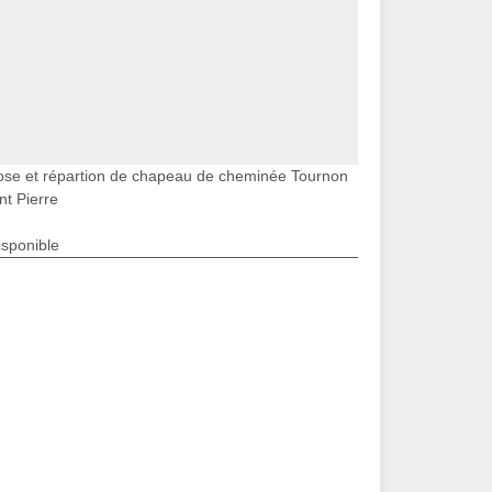
ose et répartion de chapeau de cheminée Tournon
nt Pierre
isponible