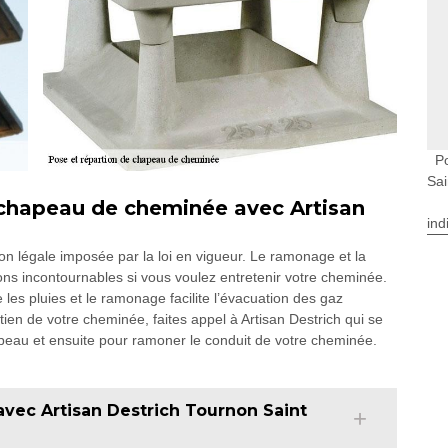
P
Sai
chapeau de cheminée avec Artisan
ind
ion légale imposée par la loi en vigueur. Le ramonage et la
s incontournables si vous voulez entretenir votre cheminée.
es pluies et le ramonage facilite l’évacuation des gaz
tien de votre cheminée, faites appel à Artisan Destrich qui se
peau et ensuite pour ramoner le conduit de votre cheminée.
vec Artisan Destrich Tournon Saint