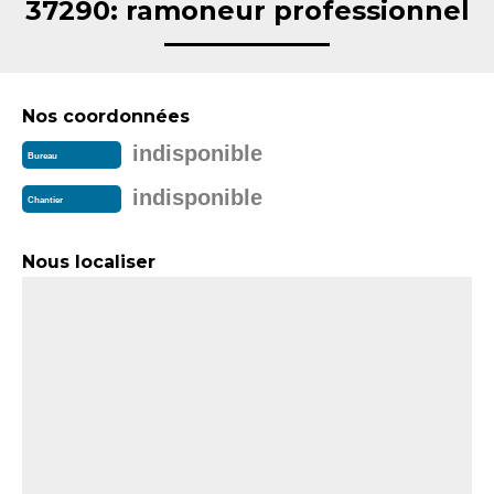
37290: ramoneur professionnel
Nos coordonnées
indisponible
Bureau
indisponible
Chantier
Nous localiser