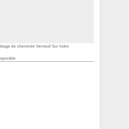
ubage de cheminée Verneuil Sur Indre
isponible