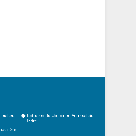
euil Sur
Entretien de cheminée Verneuil Sur
Indre
euil Sur