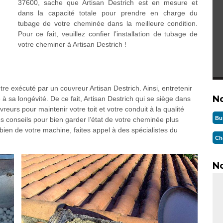
37600, sache que Artisan Destrich est en mesure et
dans la capacité totale pour prendre en charge du
tubage de votre cheminée dans la meilleure condition.
Pour ce fait, veuillez confier l’installation de tubage de
votre cheminer à Artisan Destrich !
tre exécuté par un couvreur Artisan Destrich. Ainsi, entretenir
N
 à sa longévité. De ce fait, Artisan Destrich qui se siège dans
eurs pour maintenir votre toit et votre conduit à la qualité
Bu
des conseils pour bien garder l’état de votre cheminée plus
ien de votre machine, faites appel à des spécialistes du
Ch
No