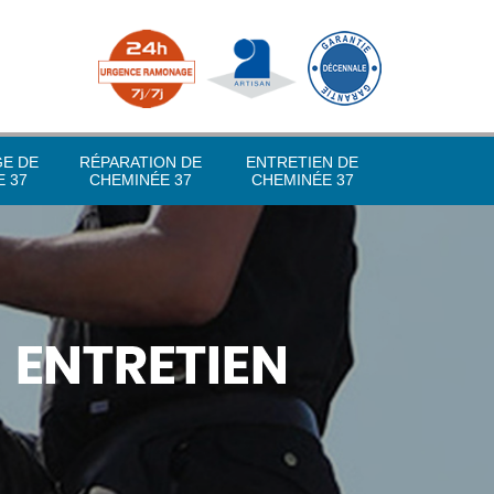
GE DE
RÉPARATION DE
ENTRETIEN DE
 37
CHEMINÉE 37
CHEMINÉE 37