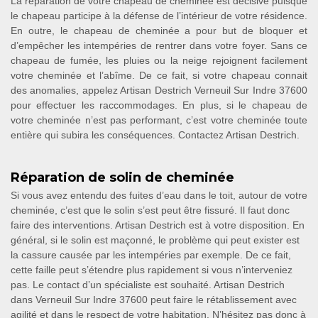
La réparation de votre chapeau de cheminée est décisive puisque
le chapeau participe à la défense de l’intérieur de votre résidence.
En outre, le chapeau de cheminée a pour but de bloquer et
d’empêcher les intempéries de rentrer dans votre foyer. Sans ce
chapeau de fumée, les pluies ou la neige rejoignent facilement
votre cheminée et l’abîme. De ce fait, si votre chapeau connait
des anomalies, appelez Artisan Destrich Verneuil Sur Indre 37600
pour effectuer les raccommodages. En plus, si le chapeau de
votre cheminée n’est pas performant, c’est votre cheminée toute
entière qui subira les conséquences. Contactez Artisan Destrich.
Réparation de solin de cheminée
Si vous avez entendu des fuites d’eau dans le toit, autour de votre
cheminée, c’est que le solin s’est peut être fissuré. Il faut donc
faire des interventions. Artisan Destrich est à votre disposition. En
général, si le solin est maçonné, le problème qui peut exister est
la cassure causée par les intempéries par exemple. De ce fait,
cette faille peut s’étendre plus rapidement si vous n’interveniez
pas. Le contact d’un spécialiste est souhaité. Artisan Destrich
dans Verneuil Sur Indre 37600 peut faire le rétablissement avec
agilité et dans le respect de votre habitation. N’hésitez pas donc à