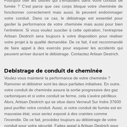
Pourquoi ôter les bistres qui s’entassent dans votre conduit de
fumée ? C’est parce que ces corps bloque votre cheminée de
fonctionner correctement mais aussi, ils peuvent endommager
votre conduit. Dans ce cas, le débistrage est essentiel pour
garder la performance de votre cheminée mais aussi pour bien
l’entretenir. Si vous voulez susciter à cette opération, l’entreprise
Artisan Destrich sera toujours à votre disposition pour réaliser
votre projet à la qualité demandée. De ce fait, il est recommandé
de faire appel à des exercés pour esquiver les accidents qui
peuvent arriver durant le débistrage. Contactez Artisan Destrich.
Debistrage de conduit de cheminée
Voulez-vous maintenir la performance de votre cheminée ?
Ramoner et débistrer sont les deux parfaites initiatives. En outre,
votre conduit de cheminée assure la sortie progressive des gaz
carboniques et si votre conduit se ferme, cela s’avère périlleux.
Alors, Artisan Destrich qui se situe dans Verneuil Sur Indre 37600
peut purifier votre conduit. Aussi, si votre conduit de fumée est en
mauvaise état, vous seriez exposé à des craintes comme
l’incendie. De ce fait, procédez toujours au débistrage de votre
conduit pour votre sécurité. Faites appel à Artisan Destrich pour