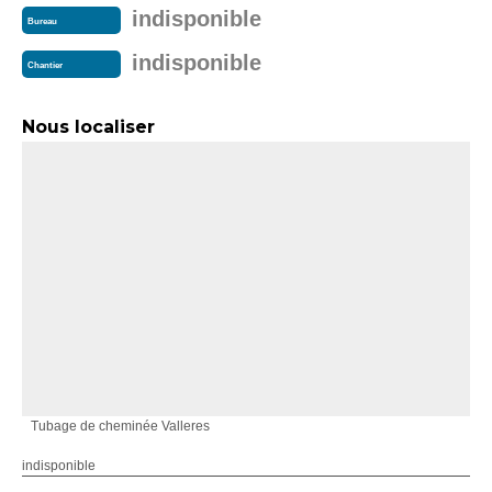
indisponible
Bureau
indisponible
Chantier
Nous localiser
Tubage de cheminée Valleres
indisponible