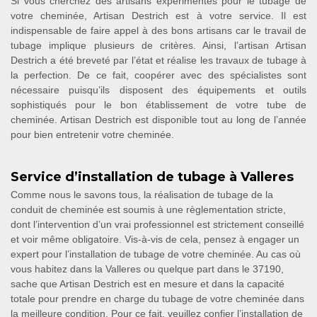
Si vous cherchez des artisans expérimentés pour le tubage de
votre cheminée, Artisan Destrich est à votre service. Il est
indispensable de faire appel à des bons artisans car le travail de
tubage implique plusieurs de critères. Ainsi, l’artisan Artisan
Destrich a été breveté par l’état et réalise les travaux de tubage à
la perfection. De ce fait, coopérer avec des spécialistes sont
nécessaire puisqu’ils disposent des équipements et outils
sophistiqués pour le bon établissement de votre tube de
cheminée. Artisan Destrich est disponible tout au long de l’année
pour bien entretenir votre cheminée.
Service d’installation de tubage à Valleres
Comme nous le savons tous, la réalisation de tubage de la
conduit de cheminée est soumis à une règlementation stricte,
dont l’intervention d’un vrai professionnel est strictement conseillé
et voir même obligatoire. Vis-à-vis de cela, pensez à engager un
expert pour l’installation de tubage de votre cheminée. Au cas où
vous habitez dans la Valleres ou quelque part dans le 37190,
sache que Artisan Destrich est en mesure et dans la capacité
totale pour prendre en charge du tubage de votre cheminée dans
la meilleure condition. Pour ce fait, veuillez confier l’installation de