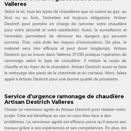
Valleres
Selon la loi, tous les types de chaudières que ce soient au gaz, au
fioul ou au bois, l’entretien est toujours obligatoire. Artisan
Destrich peut prendre en charge de ramoner votre chaudière
pour votre sécurité et votre satisfaction. Aussi, la surveillance et
l’entretien permettent de diminuer les dangers qui peuvent
survenir. Puis, cela évite les risques d’intoxications. De plus, le
matériel sera très efficace et peut durer longtemps. Artisan
Destrich qui se trouve dans Valleres 37190 pratique l’opération de
ramonage selon le type de chaudière. Il nettoie le corps de
chauffe et du foyer de la chaudière. Artisan Destrich aussi va faire
le nettoyage des pieds de la cheminée et du carneau. Alors, faites
appel à Artisan Destrich pour une bonne qualité de prestation.
Service d’urgence ramonage de chaudière
Artisan Destrich Valleres
Choisir un ramoneur agréé du Artisan Destrich pour réaliser votre
projet. Cela est bénéfique au cas où vous êtes face à des
problèmes. Le ramoneur agréé est efficace parce qu’il assure ses
travaux grâce à ses expériences et ses compétences. En plus, les