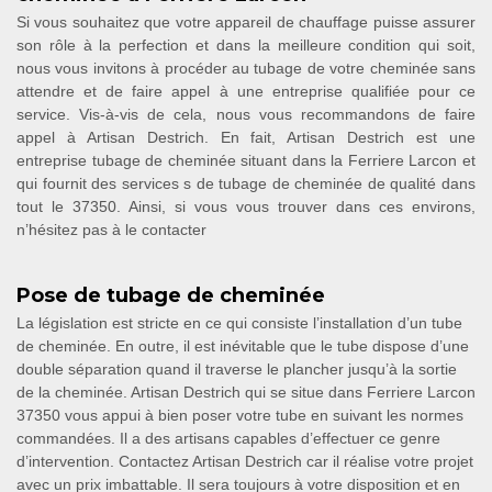
Si vous souhaitez que votre appareil de chauffage puisse assurer
son rôle à la perfection et dans la meilleure condition qui soit,
nous vous invitons à procéder au tubage de votre cheminée sans
attendre et de faire appel à une entreprise qualifiée pour ce
service. Vis-à-vis de cela, nous vous recommandons de faire
appel à Artisan Destrich. En fait, Artisan Destrich est une
entreprise tubage de cheminée situant dans la Ferriere Larcon et
qui fournit des services s de tubage de cheminée de qualité dans
tout le 37350. Ainsi, si vous vous trouver dans ces environs,
n’hésitez pas à le contacter
Pose de tubage de cheminée
La législation est stricte en ce qui consiste l’installation d’un tube
de cheminée. En outre, il est inévitable que le tube dispose d’une
double séparation quand il traverse le plancher jusqu’à la sortie
de la cheminée. Artisan Destrich qui se situe dans Ferriere Larcon
37350 vous appui à bien poser votre tube en suivant les normes
commandées. Il a des artisans capables d’effectuer ce genre
d’intervention. Contactez Artisan Destrich car il réalise votre projet
avec un prix imbattable. Il sera toujours à votre disposition et en