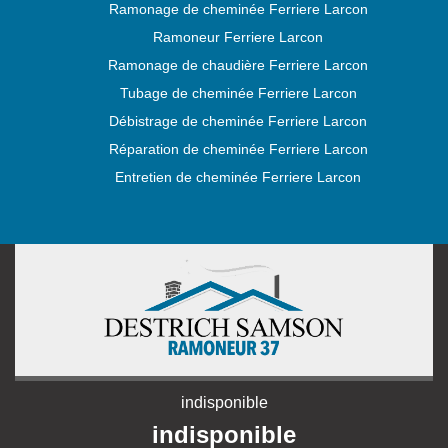
Ramonage de cheminée Ferriere Larcon
Ramoneur Ferriere Larcon
Ramonage de chaudière Ferriere Larcon
Tubage de cheminée Ferriere Larcon
Débistrage de cheminée Ferriere Larcon
Réparation de cheminée Ferriere Larcon
Entretien de cheminée Ferriere Larcon
indisponible
indisponible