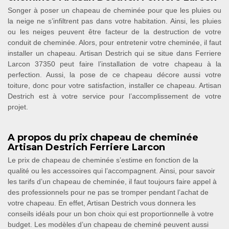
Songer à poser un chapeau de cheminée pour que les pluies ou
la neige ne s’infiltrent pas dans votre habitation. Ainsi, les pluies
ou les neiges peuvent être facteur de la destruction de votre
conduit de cheminée. Alors, pour entretenir votre cheminée, il faut
installer un chapeau. Artisan Destrich qui se situe dans Ferriere
Larcon 37350 peut faire l’installation de votre chapeau à la
perfection. Aussi, la pose de ce chapeau décore aussi votre
toiture, donc pour votre satisfaction, installer ce chapeau. Artisan
Destrich est à votre service pour l’accomplissement de votre
projet.
A propos du prix chapeau de cheminée
Artisan Destrich Ferriere Larcon
Le prix de chapeau de cheminée s’estime en fonction de la
qualité ou les accessoires qui l’accompagnent. Ainsi, pour savoir
les tarifs d’un chapeau de cheminée, il faut toujours faire appel à
des professionnels pour ne pas se tromper pendant l’achat de
votre chapeau. En effet, Artisan Destrich vous donnera les
conseils idéals pour un bon choix qui est proportionnelle à votre
budget. Les modèles d’un chapeau de cheminé peuvent aussi