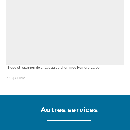
Pose et répartion de chapeau de cheminée Ferriere Larcon
indisponible
Autres services