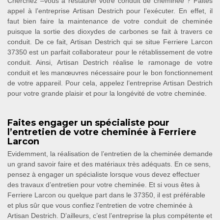
Cherchez –vous à restaurer votre conduit de cheminée ? Faites
appel à l’entreprise Artisan Destrich pour l’exécuter. En effet, il
faut bien faire la maintenance de votre conduit de cheminée
puisque la sortie des dioxydes de carbones se fait à travers ce
conduit. De ce fait, Artisan Destrich qui se situe Ferriere Larcon
37350 est un parfait collaborateur pour le rétablissement de votre
conduit. Ainsi, Artisan Destrich réalise le ramonage de votre
conduit et les manœuvres nécessaire pour le bon fonctionnement
de votre appareil. Pour cela, appelez l’entreprise Artisan Destrich
pour votre grande plaisir et pour la longévité de votre cheminée.
Faites engager un spécialiste pour
l’entretien de votre cheminée à Ferriere
Larcon
Evidemment, la réalisation de l’entretien de la cheminée demande
un grand savoir faire et des matériaux très adéquats. En ce sens,
pensez à engager un spécialiste lorsque vous devez effectuer
des travaux d’entretien pour votre cheminée. Et si vous êtes à
Ferriere Larcon ou quelque part dans le 37350, il est préférable
et plus sûr que vous confiez l’entretien de votre cheminée à
Artisan Destrich. D’ailleurs, c’est l’entreprise la plus compétente et