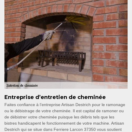
Entreprise d’entretien de cheminée
Faites confiance à l’entreprise Artisan Destrich pour le ramonage
ou le débistrage de votre cheminée. Il est capital de ramoner ou
de débistrer votre cheminée puisque les débris tels que les
bistres handicapent le fonctionnement de votre machine. Artisan
Destrich qui se situe dans Ferriere Larcon 37350 vous soutient