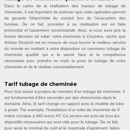
Dans le cadre de la réalisation des travaux de tubage de
cheminée, il est important de préciser que cette opération permet
de garantir l’étanchéité du conduit lors de l’évacuation des
fumées. De ce fait, procéder à sa réalisation est en faite
primordial et hautement recommandé. Ainsi, si vous avez pris la
bonne décision de tuber votre cheminée à Couziers, sache que
Artisan Destrich est en mesure de vous fournir le meilleur service
du monde en mettant à votre disposition un ramoneur tubage de
cheminée qualifié qui a le savoir faire et la compétence
nécessaire pour prendre en main la pose de tubage de votre
cheminée et de le réaliser convenablement.
Tarif tubage de cheminée
Pour tout savoir à propos du montant d’un tubage de cheminée, il
est fondamental d’être seconder par des chevronnés dans le
domaine. Ainsi, le tarif change en rapport avec le modèle de tube
à poser. Par exemple, l’installation d’un tube de cheminée de 9
mètre s’évalue à 940 euros HT. Ce service est suivi de tous les
dispositifs nécessaires qui sont utile pour le tubage. De ce fait,
pour avoir le minimal de coût et le maximale d’agrément, faites