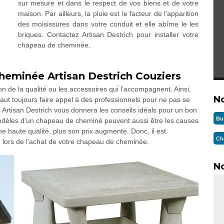
sur mesure et dans le respect de vos biens et de votre
maison. Par ailleurs, la pluie est le facteur de l’apparition
des moisissures dans votre conduit et elle abîme le les
briques. Contactez Artisan Destrich pour installer votre
chapeau de cheminée.
heminée Artisan Destrich Couziers
 de la qualité ou les accessoires qui l’accompagnent. Ainsi,
N
faut toujours faire appel à des professionnels pour ne pas se
 Artisan Destrich vous donnera les conseils idéals pour un bon
Bu
modèles d’un chapeau de cheminé peuvent aussi être les causes
ne haute qualité, plus son prix augmente. Donc, il est
Ch
h lors de l’achat de votre chapeau de cheminée.
No