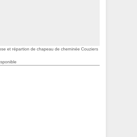
ose et répartion de chapeau de cheminée Couziers
isponible