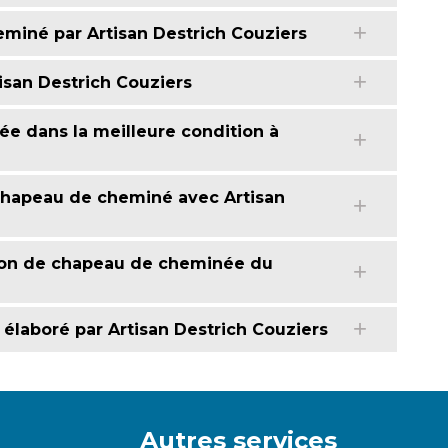
iné par Artisan Destrich Couziers
san Destrich Couziers
ée dans la meilleure condition à
 chapeau de cheminé avec Artisan
ion de chapeau de cheminée du
aboré par Artisan Destrich Couziers
Autres services