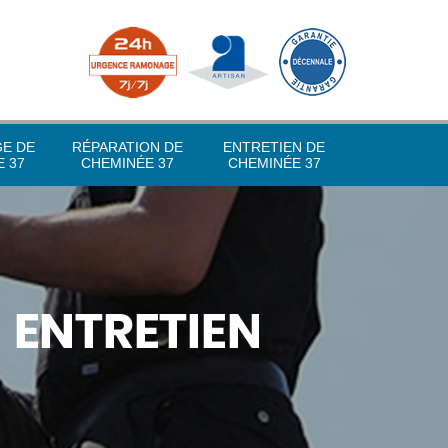
GE DE
RÉPARATION DE
ENTRETIEN DE
 37
CHEMINÉE 37
CHEMINÉE 37