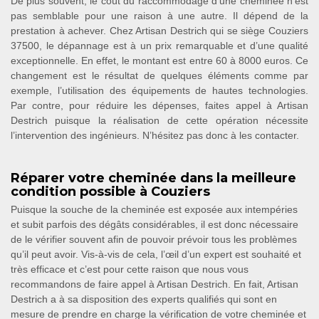
De plus souvent, le coût du raccommodage d’une cheminée n’est
pas semblable pour une raison à une autre. Il dépend de la
prestation à achever. Chez Artisan Destrich qui se siège Couziers
37500, le dépannage est à un prix remarquable et d’une qualité
exceptionnelle. En effet, le montant est entre 60 à 8000 euros. Ce
changement est le résultat de quelques éléments comme par
exemple, l’utilisation des équipements de hautes technologies.
Par contre, pour réduire les dépenses, faites appel à Artisan
Destrich puisque la réalisation de cette opération nécessite
l’intervention des ingénieurs. N’hésitez pas donc à les contacter.
Réparer votre cheminée dans la meilleure
condition possible à Couziers
Puisque la souche de la cheminée est exposée aux intempéries
et subit parfois des dégâts considérables, il est donc nécessaire
de le vérifier souvent afin de pouvoir prévoir tous les problèmes
qu’il peut avoir. Vis-à-vis de cela, l’œil d’un expert est souhaité et
très efficace et c’est pour cette raison que nous vous
recommandons de faire appel à Artisan Destrich. En fait, Artisan
Destrich a à sa disposition des experts qualifiés qui sont en
mesure de prendre en charge la vérification de votre cheminée et