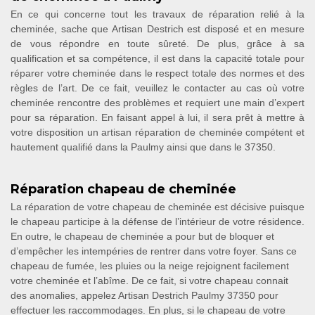
En ce qui concerne tout les travaux de réparation relié à la
cheminée, sache que Artisan Destrich est disposé et en mesure
de vous répondre en toute sûreté. De plus, grâce à sa
qualification et sa compétence, il est dans la capacité totale pour
réparer votre cheminée dans le respect totale des normes et des
règles de l’art. De ce fait, veuillez le contacter au cas où votre
cheminée rencontre des problèmes et requiert une main d’expert
pour sa réparation. En faisant appel à lui, il sera prêt à mettre à
votre disposition un artisan réparation de cheminée compétent et
hautement qualifié dans la Paulmy ainsi que dans le 37350.
Réparation chapeau de cheminée
La réparation de votre chapeau de cheminée est décisive puisque
le chapeau participe à la défense de l’intérieur de votre résidence.
En outre, le chapeau de cheminée a pour but de bloquer et
d’empêcher les intempéries de rentrer dans votre foyer. Sans ce
chapeau de fumée, les pluies ou la neige rejoignent facilement
votre cheminée et l’abîme. De ce fait, si votre chapeau connait
des anomalies, appelez Artisan Destrich Paulmy 37350 pour
effectuer les raccommodages. En plus, si le chapeau de votre