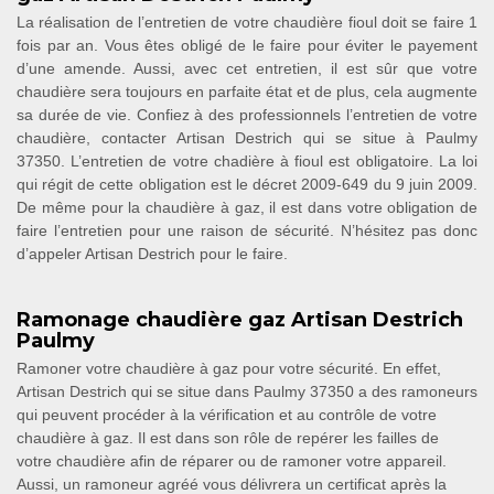
La réalisation de l’entretien de votre chaudière fioul doit se faire 1
fois par an. Vous êtes obligé de le faire pour éviter le payement
d’une amende. Aussi, avec cet entretien, il est sûr que votre
chaudière sera toujours en parfaite état et de plus, cela augmente
sa durée de vie. Confiez à des professionnels l’entretien de votre
chaudière, contacter Artisan Destrich qui se situe à Paulmy
37350. L’entretien de votre chadière à fioul est obligatoire. La loi
qui régit de cette obligation est le décret 2009-649 du 9 juin 2009.
De même pour la chaudière à gaz, il est dans votre obligation de
faire l’entretien pour une raison de sécurité. N’hésitez pas donc
d’appeler Artisan Destrich pour le faire.
Ramonage chaudière gaz Artisan Destrich
Paulmy
Ramoner votre chaudière à gaz pour votre sécurité. En effet,
Artisan Destrich qui se situe dans Paulmy 37350 a des ramoneurs
qui peuvent procéder à la vérification et au contrôle de votre
chaudière à gaz. Il est dans son rôle de repérer les failles de
votre chaudière afin de réparer ou de ramoner votre appareil.
Aussi, un ramoneur agréé vous délivrera un certificat après la