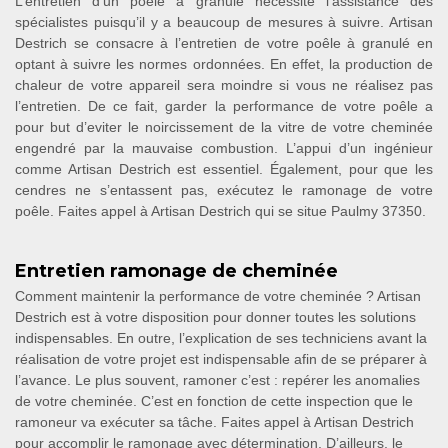
L’entretien d’un poêle à granulé nécessite l’assistance des
spécialistes puisqu’il y a beaucoup de mesures à suivre. Artisan
Destrich se consacre à l’entretien de votre poêle à granulé en
optant à suivre les normes ordonnées. En effet, la production de
chaleur de votre appareil sera moindre si vous ne réalisez pas
l’entretien. De ce fait, garder la performance de votre poêle a
pour but d’eviter le noircissement de la vitre de votre cheminée
engendré par la mauvaise combustion. L’appui d’un ingénieur
comme Artisan Destrich est essentiel. Également, pour que les
cendres ne s’entassent pas, exécutez le ramonage de votre
poêle. Faites appel à Artisan Destrich qui se situe Paulmy 37350.
Entretien ramonage de cheminée
Comment maintenir la performance de votre cheminée ? Artisan
Destrich est à votre disposition pour donner toutes les solutions
indispensables. En outre, l’explication de ses techniciens avant la
réalisation de votre projet est indispensable afin de se préparer à
l’avance. Le plus souvent, ramoner c’est : repérer les anomalies
de votre cheminée. C’est en fonction de cette inspection que le
ramoneur va exécuter sa tâche. Faites appel à Artisan Destrich
pour accomplir le ramonage avec détermination. D’ailleurs, le