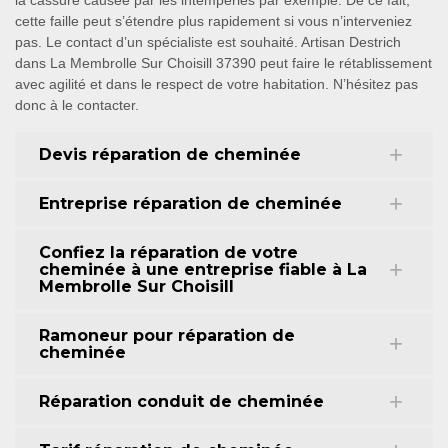
la cassure causée par les intempéries par exemple. De ce fait,
cette faille peut s’étendre plus rapidement si vous n’interveniez
pas. Le contact d’un spécialiste est souhaité. Artisan Destrich
dans La Membrolle Sur Choisill 37390 peut faire le rétablissement
avec agilité et dans le respect de votre habitation. N’hésitez pas
donc à le contacter.
Devis réparation de cheminée
Entreprise réparation de cheminée
Confiez la réparation de votre
cheminée à une entreprise fiable à La
Membrolle Sur Choisill
Ramoneur pour réparation de
cheminée
Réparation conduit de cheminée