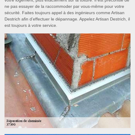
votre logement, plus exactement sur la toiture. Il est préconisé de
ne pas essayer de la raccommoder par vous-même pour votre
sécurité. Faites toujours appel à des ingénieurs comme Artisan
Destrich afin d’effectuer le dépannage. Appelez Artisan Destrich, il
est toujours à votre service.