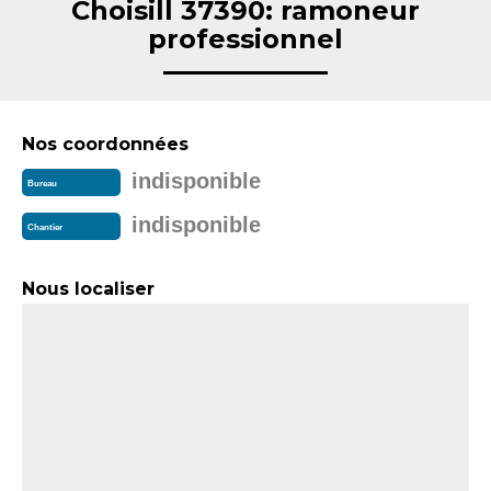
Choisill 37390: ramoneur
professionnel
Nos coordonnées
indisponible
Bureau
indisponible
Chantier
Nous localiser