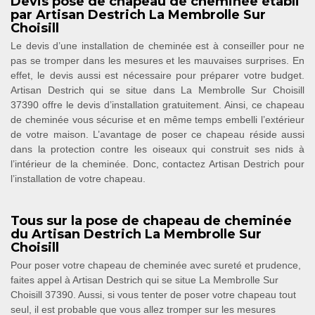
Devis pose de chapeau de cheminée établi
par Artisan Destrich La Membrolle Sur
Choisill
Le devis d’une installation de cheminée est à conseiller pour ne
pas se tromper dans les mesures et les mauvaises surprises. En
effet, le devis aussi est nécessaire pour préparer votre budget.
Artisan Destrich qui se situe dans La Membrolle Sur Choisill
37390 offre le devis d’installation gratuitement. Ainsi, ce chapeau
de cheminée vous sécurise et en même temps embelli l’extérieur
de votre maison. L’avantage de poser ce chapeau réside aussi
dans la protection contre les oiseaux qui construit ses nids à
l’intérieur de la cheminée. Donc, contactez Artisan Destrich pour
l’installation de votre chapeau.
Tous sur la pose de chapeau de cheminée
du Artisan Destrich La Membrolle Sur
Choisill
Pour poser votre chapeau de cheminée avec sureté et prudence,
faites appel à Artisan Destrich qui se situe La Membrolle Sur
Choisill 37390. Aussi, si vous tenter de poser votre chapeau tout
seul, il est probable que vous allez tromper sur les mesures