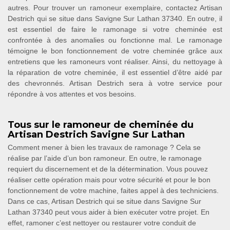
autres. Pour trouver un ramoneur exemplaire, contactez Artisan
Destrich qui se situe dans Savigne Sur Lathan 37340. En outre, il
est essentiel de faire le ramonage si votre cheminée est
confrontée à des anomalies ou fonctionne mal. Le ramonage
témoigne le bon fonctionnement de votre cheminée grâce aux
entretiens que les ramoneurs vont réaliser. Ainsi, du nettoyage à
la réparation de votre cheminée, il est essentiel d’être aidé par
des chevronnés. Artisan Destrich sera à votre service pour
répondre à vos attentes et vos besoins.
Tous sur le ramoneur de cheminée du
Artisan Destrich Savigne Sur Lathan
Comment mener à bien les travaux de ramonage ? Cela se
réalise par l’aide d’un bon ramoneur. En outre, le ramonage
requiert du discernement et de la détermination. Vous pouvez
réaliser cette opération mais pour votre sécurité et pour le bon
fonctionnement de votre machine, faites appel à des techniciens.
Dans ce cas, Artisan Destrich qui se situe dans Savigne Sur
Lathan 37340 peut vous aider à bien exécuter votre projet. En
effet, ramoner c’est nettoyer ou restaurer votre conduit de