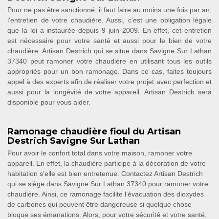
Pour ne pas être sanctionné, il faut faire au moins une fois par an,
l’entretien de votre chaudière. Aussi, c’est une obligation légale
que la loi a instaurée depuis 9 juin 2009. En effet, cet entretien
est nécessaire pour votre santé et aussi pour le bien de votre
chaudière. Artisan Destrich qui se situe dans Savigne Sur Lathan
37340 peut ramoner votre chaudière en utilisant tous les outils
appropriés pour un bon ramonage. Dans ce cas, faites toujours
appel à des experts afin de réaliser votre projet avec perfection et
aussi pour la longévité de votre appareil. Artisan Destrich sera
disponible pour vous aider.
Ramonage chaudière fioul du Artisan
Destrich Savigne Sur Lathan
Pour avoir le confort total dans votre maison, ramoner votre
appareil. En effet, la chaudière participe à la décoration de votre
habitation s’elle est bien entretenue. Contactez Artisan Destrich
qui se siège dans Savigne Sur Lathan 37340 pour ramoner votre
chaudière. Ainsi, ce ramonage facilite l’évacuation des dioxydes
de carbones qui peuvent être dangereuse si quelque chose
bloque ses émanations. Alors, pour votre sécurité et votre santé,