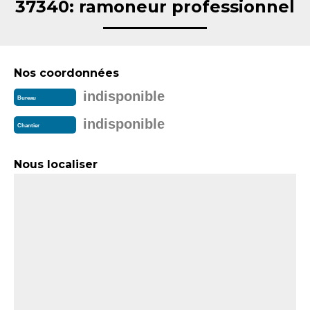
37340: ramoneur professionnel
Nos coordonnées
indisponible
Bureau
indisponible
Chantier
Nous localiser