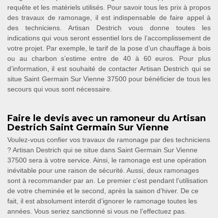
requête et les matériels utilisés. Pour savoir tous les prix à propos
des travaux de ramonage, il est indispensable de faire appel à
des techniciens. Artisan Destrich vous donne toutes les
indications qui vous seront essentiel lors de l’accomplissement de
votre projet. Par exemple, le tarif de la pose d’un chauffage à bois
ou au charbon s’estime entre de 40 à 60 euros. Pour plus
d’information, il est souhaité de contacter Artisan Destrich qui se
situe Saint Germain Sur Vienne 37500 pour bénéficier de tous les
secours qui vous sont nécessaire.
Faire le devis avec un ramoneur du Artisan
Destrich Saint Germain Sur Vienne
Voulez-vous confier vos travaux de ramonage par des techniciens
? Artisan Destrich qui se situe dans Saint Germain Sur Vienne
37500 sera à votre service. Ainsi, le ramonage est une opération
inévitable pour une raison de sécurité. Aussi, deux ramonages
sont à recommander par an. Le premier c’est pendant l’utilisation
de votre cheminée et le second, après la saison d’hiver. De ce
fait, il est absolument interdit d’ignorer le ramonage toutes les
années. Vous seriez sanctionné si vous ne l’effectuez pas.