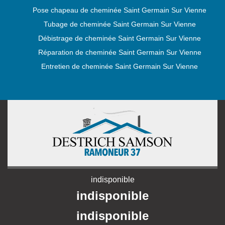
Pose chapeau de cheminée Saint Germain Sur Vienne
Tubage de cheminée Saint Germain Sur Vienne
Débistrage de cheminée Saint Germain Sur Vienne
Réparation de cheminée Saint Germain Sur Vienne
Entretien de cheminée Saint Germain Sur Vienne
indisponible
indisponible
indisponible