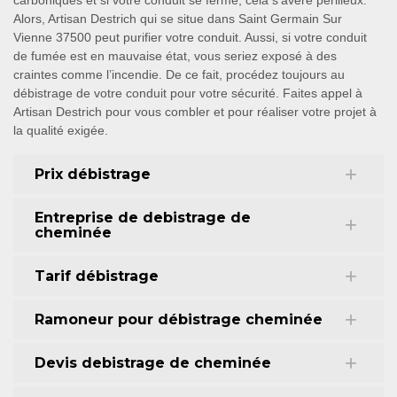
carboniques et si votre conduit se ferme, cela s’avère périlleux.
Alors, Artisan Destrich qui se situe dans Saint Germain Sur
Vienne 37500 peut purifier votre conduit. Aussi, si votre conduit
de fumée est en mauvaise état, vous seriez exposé à des
craintes comme l’incendie. De ce fait, procédez toujours au
débistrage de votre conduit pour votre sécurité. Faites appel à
Artisan Destrich pour vous combler et pour réaliser votre projet à
la qualité exigée.
Prix débistrage
Entreprise de debistrage de
cheminée
Tarif débistrage
Ramoneur pour débistrage cheminée
Devis debistrage de cheminée