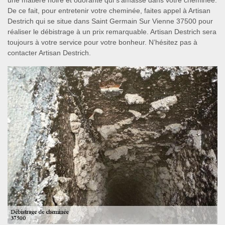
une matière noire et odorante qui s’amasse dans votre cheminée.
De ce fait, pour entretenir votre cheminée, faites appel à Artisan
Destrich qui se situe dans Saint Germain Sur Vienne 37500 pour
réaliser le débistrage à un prix remarquable. Artisan Destrich sera
toujours à votre service pour votre bonheur. N’hésitez pas à
contacter Artisan Destrich.