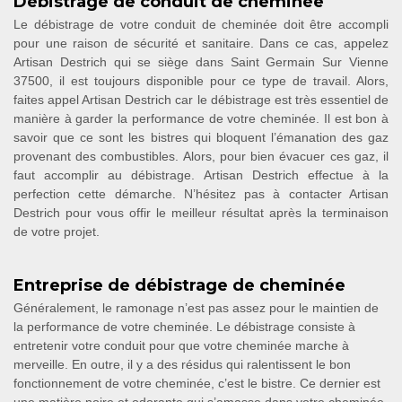
Débistrage de conduit de cheminée
Le débistrage de votre conduit de cheminée doit être accompli
pour une raison de sécurité et sanitaire. Dans ce cas, appelez
Artisan Destrich qui se siège dans Saint Germain Sur Vienne
37500, il est toujours disponible pour ce type de travail. Alors,
faites appel Artisan Destrich car le débistrage est très essentiel de
manière à garder la performance de votre cheminée. Il est bon à
savoir que ce sont les bistres qui bloquent l’émanation des gaz
provenant des combustibles. Alors, pour bien évacuer ces gaz, il
faut accomplir au débistrage. Artisan Destrich effectue à la
perfection cette démarche. N’hésitez pas à contacter Artisan
Destrich pour vous offir le meilleur résultat après la terminaison
de votre projet.
Entreprise de débistrage de cheminée
Généralement, le ramonage n’est pas assez pour le maintien de
la performance de votre cheminée. Le débistrage consiste à
entretenir votre conduit pour que votre cheminée marche à
merveille. En outre, il y a des résidus qui ralentissent le bon
fonctionnement de votre cheminée, c’est le bistre. Ce dernier est