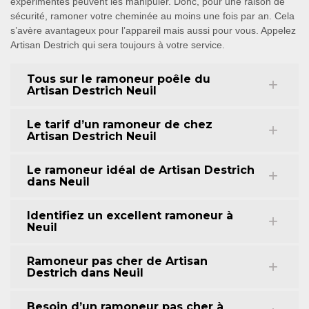
expérimentés peuvent les manipuler. Donc, pour une raison de
sécurité, ramoner votre cheminée au moins une fois par an. Cela
s’avère avantageux pour l’appareil mais aussi pour vous. Appelez
Artisan Destrich qui sera toujours à votre service.
Tous sur le ramoneur poêle du
Artisan Destrich Neuil
Le tarif d’un ramoneur de chez
Artisan Destrich Neuil
Le ramoneur idéal de Artisan Destrich
dans Neuil
Identifiez un excellent ramoneur à
Neuil
Ramoneur pas cher de Artisan
Destrich dans Neuil
Besoin d’un ramoneur pas cher à