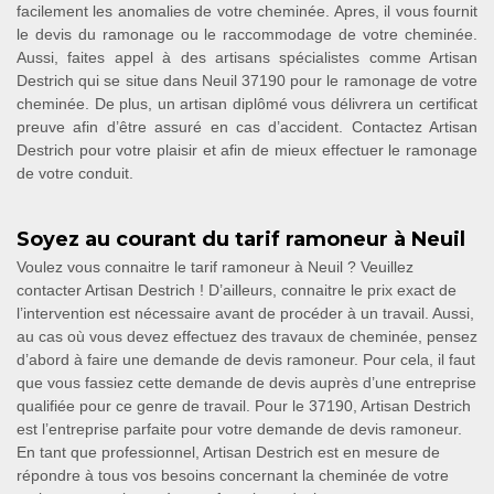
facilement les anomalies de votre cheminée. Apres, il vous fournit
le devis du ramonage ou le raccommodage de votre cheminée.
Aussi, faites appel à des artisans spécialistes comme Artisan
Destrich qui se situe dans Neuil 37190 pour le ramonage de votre
cheminée. De plus, un artisan diplômé vous délivrera un certificat
preuve afin d’être assuré en cas d’accident. Contactez Artisan
Destrich pour votre plaisir et afin de mieux effectuer le ramonage
de votre conduit.
Soyez au courant du tarif ramoneur à Neuil
Voulez vous connaitre le tarif ramoneur à Neuil ? Veuillez
contacter Artisan Destrich ! D’ailleurs, connaitre le prix exact de
l’intervention est nécessaire avant de procéder à un travail. Aussi,
au cas où vous devez effectuez des travaux de cheminée, pensez
d’abord à faire une demande de devis ramoneur. Pour cela, il faut
que vous fassiez cette demande de devis auprès d’une entreprise
qualifiée pour ce genre de travail. Pour le 37190, Artisan Destrich
est l’entreprise parfaite pour votre demande de devis ramoneur.
En tant que professionnel, Artisan Destrich est en mesure de
répondre à tous vos besoins concernant la cheminée de votre