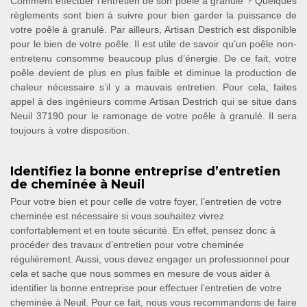
Comment effectuer l’entretien de son poêle à granulé ? Quelques
règlements sont bien à suivre pour bien garder la puissance de
votre poêle à granulé. Par ailleurs, Artisan Destrich est disponible
pour le bien de votre poêle. Il est utile de savoir qu’un poêle non-
entretenu consomme beaucoup plus d’énergie. De ce fait, votre
poêle devient de plus en plus faible et diminue la production de
chaleur nécessaire s’il y a mauvais entretien. Pour cela, faites
appel à des ingénieurs comme Artisan Destrich qui se situe dans
Neuil 37190 pour le ramonage de votre poêle à granulé. Il sera
toujours à votre disposition.
Identifiez la bonne entreprise d’entretien
de cheminée à Neuil
Pour votre bien et pour celle de votre foyer, l’entretien de votre
cheminée est nécessaire si vous souhaitez vivrez
confortablement et en toute sécurité. En effet, pensez donc à
procéder des travaux d’entretien pour votre cheminée
régulièrement. Aussi, vous devez engager un professionnel pour
cela et sache que nous sommes en mesure de vous aider à
identifier la bonne entreprise pour effectuer l’entretien de votre
cheminée à Neuil. Pour ce fait, nous vous recommandons de faire