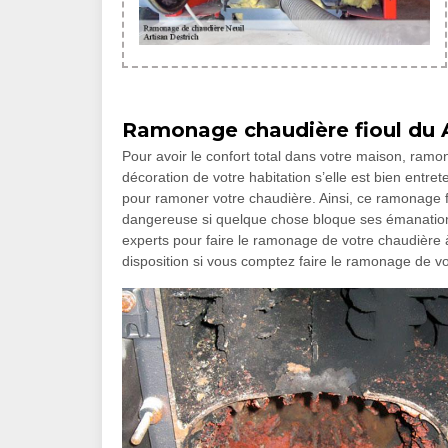
Ramonage chaudière fioul du A
Pour avoir le confort total dans votre maison, ramone
décoration de votre habitation s’elle est bien entr
pour ramoner votre chaudière. Ainsi, ce ramonage f
dangereuse si quelque chose bloque ses émanations. 
experts pour faire le ramonage de votre chaudière à
disposition si vous comptez faire le ramonage de v