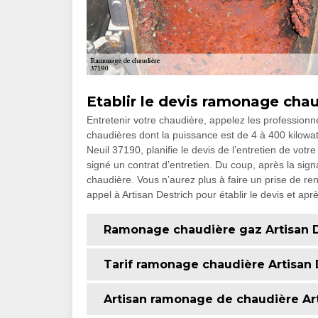
Etablir le devis ramonage chau
Entretenir votre chaudière, appelez les professionne
chaudières dont la puissance est de 4 à 400 kilowatt,
Neuil 37190, planifie le devis de l’entretien de vot
signé un contrat d’entretien. Du coup, après la sign
chaudière. Vous n’aurez plus à faire un prise de re
appel à Artisan Destrich pour établir le devis et aprè
Ramonage chaudière gaz Artisan D
Tarif ramonage chaudière Artisan 
Artisan ramonage de chaudière Art