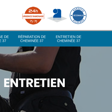
GE DE
RÉPARATION DE
ENTRETIEN DE
 37
CHEMINÉE 37
CHEMINÉE 37