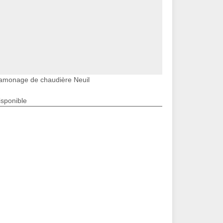
amonage de chaudière Neuil
isponible