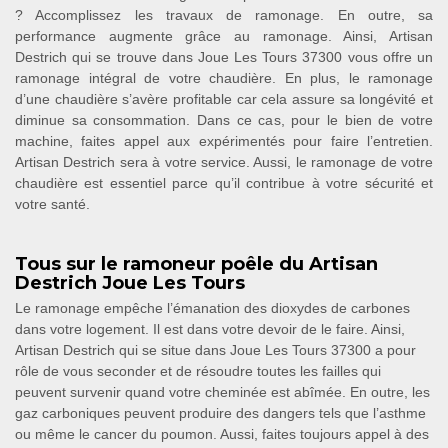
? Accomplissez les travaux de ramonage. En outre, sa
performance augmente grâce au ramonage. Ainsi, Artisan
Destrich qui se trouve dans Joue Les Tours 37300 vous offre un
ramonage intégral de votre chaudière. En plus, le ramonage
d’une chaudière s’avère profitable car cela assure sa longévité et
diminue sa consommation. Dans ce cas, pour le bien de votre
machine, faites appel aux expérimentés pour faire l’entretien.
Artisan Destrich sera à votre service. Aussi, le ramonage de votre
chaudière est essentiel parce qu’il contribue à votre sécurité et
votre santé.
Tous sur le ramoneur poêle du Artisan
Destrich Joue Les Tours
Le ramonage empêche l’émanation des dioxydes de carbones
dans votre logement. Il est dans votre devoir de le faire. Ainsi,
Artisan Destrich qui se situe dans Joue Les Tours 37300 a pour
rôle de vous seconder et de résoudre toutes les failles qui
peuvent survenir quand votre cheminée est abîmée. En outre, les
gaz carboniques peuvent produire des dangers tels que l’asthme
ou même le cancer du poumon. Aussi, faites toujours appel à des