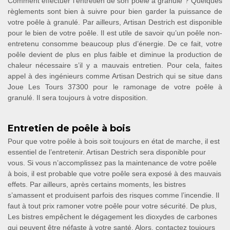
Comment effectuer l’entretien de son poêle à granulé ? Quelques
règlements sont bien à suivre pour bien garder la puissance de
votre poêle à granulé. Par ailleurs, Artisan Destrich est disponible
pour le bien de votre poêle. Il est utile de savoir qu’un poêle non-
entretenu consomme beaucoup plus d’énergie. De ce fait, votre
poêle devient de plus en plus faible et diminue la production de
chaleur nécessaire s’il y a mauvais entretien. Pour cela, faites
appel à des ingénieurs comme Artisan Destrich qui se situe dans
Joue Les Tours 37300 pour le ramonage de votre poêle à
granulé. Il sera toujours à votre disposition.
Entretien de poêle à bois
Pour que votre poêle à bois soit toujours en état de marche, il est
essentiel de l’entretenir. Artisan Destrich sera disponible pour
vous. Si vous n’accomplissez pas la maintenance de votre poêle
à bois, il est probable que votre poêle sera exposé à des mauvais
effets. Par ailleurs, après certains moments, les bistres
s’amassent et produisent parfois des risques comme l’incendie. Il
faut à tout prix ramoner votre poêle pour votre sécurité. De plus,
Les bistres empêchent le dégagement les dioxydes de carbones
qui peuvent être néfaste à votre santé. Alors, contactez toujours