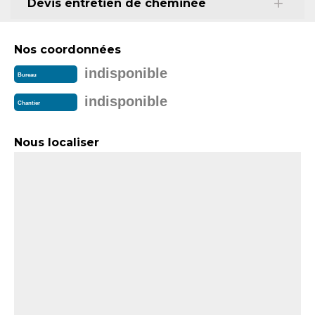
Devis entretien de cheminée
Nos coordonnées
indisponible
Bureau
indisponible
Chantier
Nous localiser