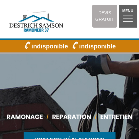
MENU
DEVIS
GRATUIT
indisponible
indisponible