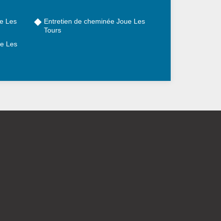
e Les
Entretien de cheminée Joue Les
Tours
e Les