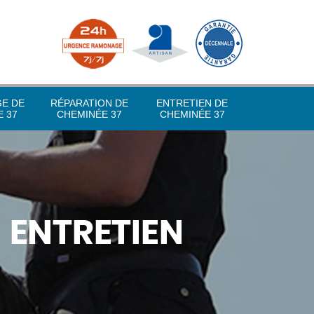
GE DE
RÉPARATION DE
ENTRETIEN DE
 37
CHEMINÉE 37
CHEMINÉE 37