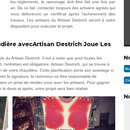
les règlements, le ramonage doit être fait une fois par
an. De ce fait, contacter toujours des artisans agréés qui
vous délivreront un certificat après l’achèvement des
travaux. Les artisans du Artisan Destrich seront à votre
disposition pour exécuter le projet.
udière avecArtisan Destrich Joue Les
N
ls du Artisan Destrich. Il est à noter que pour toutes les
 l‘entretien est obligatoire. Artisan Destrich, qui se trouve à
Bu
en de votre chaudière. Cette planification porte son avantage si
près la signature, le ramoneur va être responsable de
Ch
 faire un prise de rendez-vous avec les artisans. Pour gagner
 le devis et après, votre projet sera bien réalisé.
No