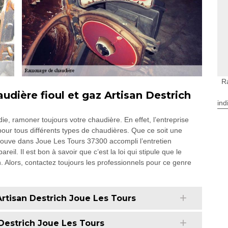
R
dière fioul et gaz Artisan Destrich
ind
ie, ramoner toujours votre chaudière. En effet, l’entreprise
pour tous différents types de chaudières. Que ce soit une
 trouve dans Joue Les Tours 37300 accompli l’entretien
il. Il est bon à savoir que c’est la loi qui stipule que le
. Alors, contactez toujours les professionnels pour ce genre
rtisan Destrich Joue Les Tours
Destrich Joue Les Tours