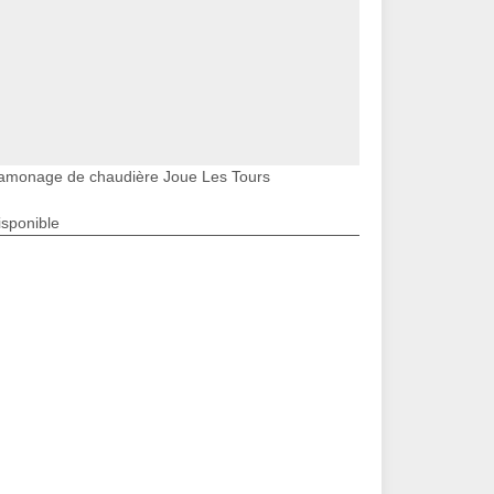
amonage de chaudière Joue Les Tours
isponible