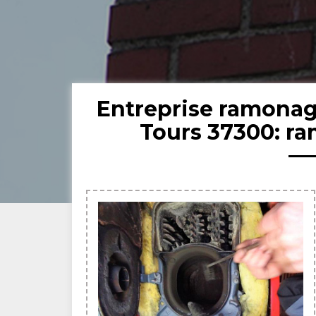
Entreprise ramonag
Tours 37300: r