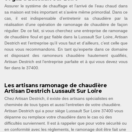
Assurer le système de chauffage et l’arrivé de l’eau chaud dans
sa maison est très important et s’avère même primordial. Dans ce
cas, il est indispensable d’entretenir sa chaudière par la
réalisation d’une opération de ramonage de chaudière de façon
régulier. De ce fait, si vous cherchez une entreprise de ramonage
de chaudière fioul et gaz fiable dans la Lussault Sur Loire, Artisan
Destrich est l’entreprise qu’il vous faut et d’ailleurs, c’est celle que
nous vous recommandons. En tant qu’experte dans ce domaine
et disposant des ramoneurs chaudière hautement qualifiés,
Artisan Destrich est l’entreprise parfaite et à qui vous devez vous
fier dans le 37400.
Les artisans ramonage de chaudière
Artisan Destrich Lussault Sur Loire
Chez Artisan Destrich, il existe des artisans spécialistes en
cheminée de tous types et aussi l’entretien de votre chaudière.
Artisan Destrich qui a pour siège Lussault Sur Loire 37400 vous
dépanne ou remplace votre chaudière dans le cas où des
difficultés surviennent. Il est à rappeler que pour votre sécurité ou
en conformité avec les règlements, le ramonage doit être fait une