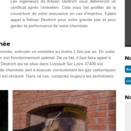
Les ingénieurs du Artisan Destrich vous délivreront un
certificat après l’entretien. Cela vous fait profiter de la
couverture de votre assurance en cas d’imprévu. Faites
appel à Artisan Destrich pour votre grande joie et pour
garder la performance de votre cheminée.
inée
minée, exécuter un entretien au moins 1 fois par an. En outre,
N
r son fonctionnement optimal. De ce fait, il faut faire appel à
n Destrich qui se situe dans Lussault Sur Loire 37400 est
Bu
it de cheminée sert à évacuer correctement les gaz carboniques
n est réclamé. Dans ce cas, contactez toujours les techniciens
Ch
No