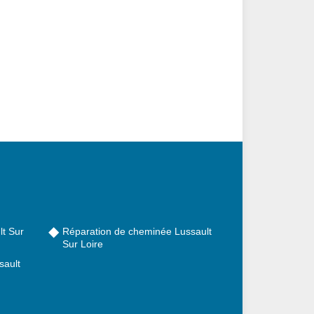
t Sur
Réparation de cheminée Lussault
Sur Loire
sault