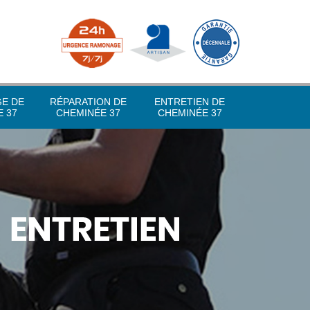
GE DE
RÉPARATION DE
ENTRETIEN DE
 37
CHEMINÉE 37
CHEMINÉE 37