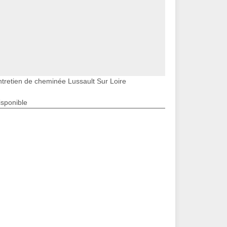
ntretien de cheminée Lussault Sur Loire
isponible