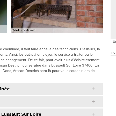
E
eminée, il faut faire appel à des techniciens. D’ailleurs, la
ind
ts. Ainsi, les outils à employer, le service à traiter ou le
ce changement. De ce fait, pour avoir plus d’éclaircissement
isan Destrich qui se situe dans Lussault Sur Loire 37400. En
on. Donc, Artisan Destrich sera là pour vous soutenir lors de
inée
 Lussault Sur Loire