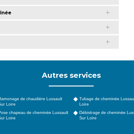
inée
Autres services
Ramonage de chaudière Lussault
Tubage de cheminée Lussaul
ur Loire
Loire
Pose chapeau de cheminée Lussault
Débistrage de cheminée Lus
ur Loire
Sur Loire