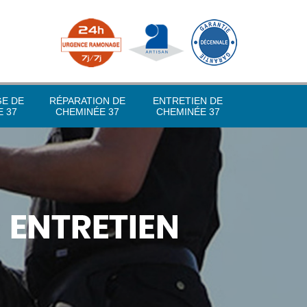
GE DE
RÉPARATION DE
ENTRETIEN DE
 37
CHEMINÉE 37
CHEMINÉE 37