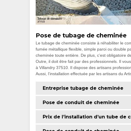
Pose de tubage de cheminée
Le tubage de cheminée consiste à réhabiliter le con
fumée métallique flexible, simple paroi ou double par
cheminée toute entière. De plus, c’est obligatoire 
Outre, il doit être fait par des professionnels. Il v
à Villandry 37510. Il dispose des artisans profess
Aussi, l’installation effectuée par les artisans du 
Entreprise tubage de cheminée
Pose de conduit de cheminée
Prix de l’installation d’un tube de