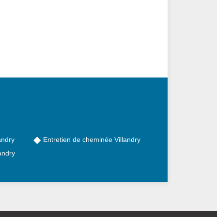
andry
Entretien de cheminée Villandry
andry