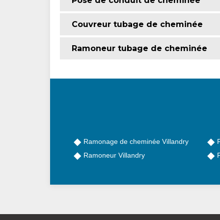
Pose de conduit de cheminée
Couvreur tubage de cheminée
Ramoneur tubage de cheminée
Ramonage de cheminée Villandry
Ramoneur Villandry