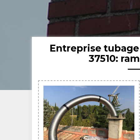
Entreprise tubage
37510: ra