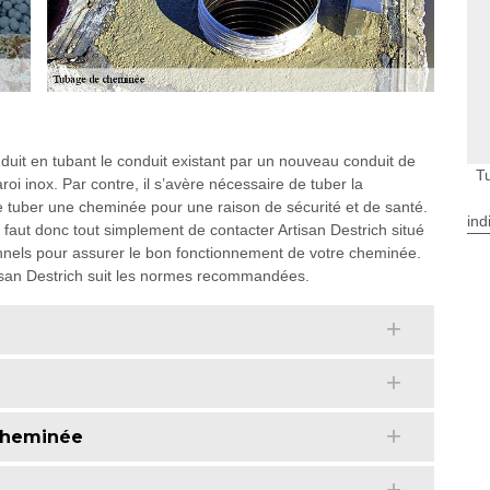
duit en tubant le conduit existant par un nouveau conduit de
T
oi inox. Par contre, il s’avère nécessaire de tuber la
de tuber une cheminée pour une raison de sécurité et de santé.
ind
ous faut donc tout simplement de contacter Artisan Destrich situé
ionnels pour assurer le bon fonctionnement de votre cheminée.
Artisan Destrich suit les normes recommandées.
 cheminée