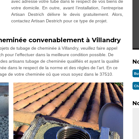
avec adresse votre tube dans le respect de vos biens de
votre domicile. En outre, avant l’installation, l’entreprise
Artisan Destrich délivre le devis gratuitement. Alors,
contactez Artisan Destrich pour ce type de projet.
cheminée convenablement à Villandry
jets de tubage de cheminée à Villandry, veuillez faire appel
ch pour l’effectuer dans la meilleure condition possible. De
N
n des artisans tubage de cheminée qualifiés et ayant la qualité
ée dans le respect de la norme et des règles de l’art. En ce
Bu
tubage de votre cheminée oû que vous soyez dans le 37510.
Ch
No