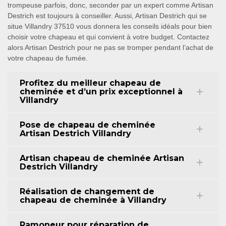
trompeuse parfois, donc, seconder par un expert comme Artisan
Destrich est toujours à conseiller. Aussi, Artisan Destrich qui se
situe Villandry 37510 vous donnera les conseils idéals pour bien
choisir votre chapeau et qui convient à votre budget. Contactez
alors Artisan Destrich pour ne pas se tromper pendant l’achat de
votre chapeau de fumée.
Profitez du meilleur chapeau de
cheminée et d’un prix exceptionnel à
Villandry
Pose de chapeau de cheminée
Artisan Destrich Villandry
Artisan chapeau de cheminée Artisan
Destrich Villandry
Réalisation de changement de
chapeau de cheminée à Villandry
Ramoneur pour réparation de