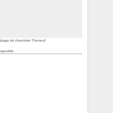
ubage de cheminée Theneuil
isponible