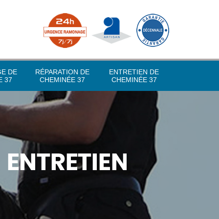
GE DE
RÉPARATION DE
ENTRETIEN DE
 37
CHEMINÉE 37
CHEMINÉE 37