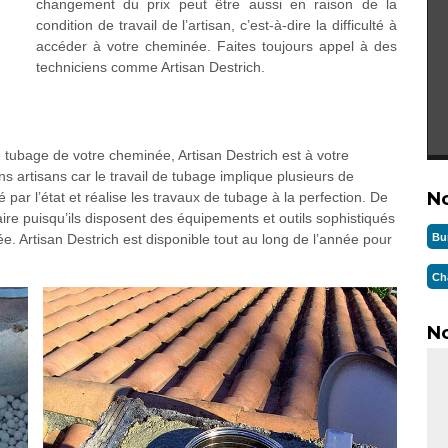
changement du prix peut être aussi en raison de la
condition de travail de l’artisan, c’est-à-dire la difficulté à
accéder à votre cheminée. Faites toujours appel à des
techniciens comme Artisan Destrich.
 tubage de votre cheminée, Artisan Destrich est à votre
ns artisans car le travail de tubage implique plusieurs de
N
té par l’état et réalise les travaux de tubage à la perfection. De
aire puisqu’ils disposent des équipements et outils sophistiqués
Bu
. Artisan Destrich est disponible tout au long de l’année pour
Ch
No