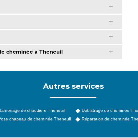
de cheminée à Theneuil
Autres services
Ramonage de chaudière Theneuil
Débistrage de cheminée The
Pose chapeau de cheminée Theneuil
Réparation de cheminée The