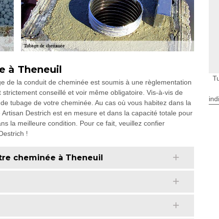
ge à Theneuil
T
ge de la conduit de cheminée est soumis à une règlementation
st strictement conseillé et voir même obligatoire. Vis-à-vis de
ind
on de tubage de votre cheminée. Au cas où vous habitez dans la
Artisan Destrich est en mesure et dans la capacité totale pour
la meilleure condition. Pour ce fait, veuillez confier
Destrich !
tre cheminée à Theneuil