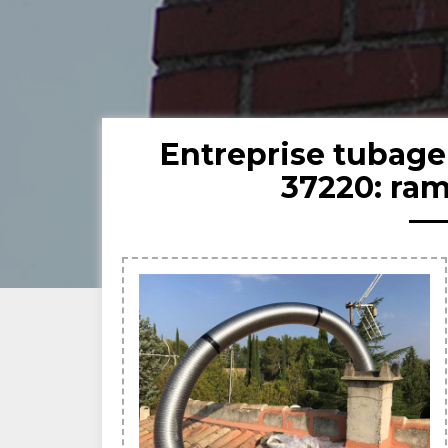
Entreprise tubag
37220: ra