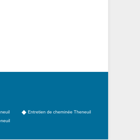
neuil
Entretien de cheminée Theneuil
neuil