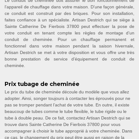
Le conduit de cheminée doit assurer le bon fonctionnement de
l’appareil de chauffage dans votre maison. D’une façon générale,
ce conduit est construit par des briques. Pour son installation,
faites confiance à un spécialiste. Artisan Destrich qui se siège à
Sainte Catherine De Fierbois 37800 peut effectuer la pose de
votre conduit en tenant compte les règles de montage d’un
conduit de cheminée. Pour un chauffage permanent et
fonctionnel dans votre maison pendant la saison hivernale,
Artisan Destrich se met à votre disposition et vous offre une très
bonne prestation de service d’équipement de conduit de
cheminée.
Prix tubage de cheminée
Le prix du tube de cheminée découle du modèle que vous allez
adopter. Ainsi, songer toujours à contacter les éprouvés pour ne
pas se tromper pendant l’achat de votre tube. En outre, il existe
beaucoup de tubes comme le tube flexible, le tube rigide ou le
tube à double peau. De ce fait, contactez Artisan Destrich qui se
trouve dans Sainte Catherine De Fierbois 37800 pour vous
accompagner à choisir le tube approprié à votre cheminée. Dans
ce cas, le changement du prix peut être aussi en raison de la