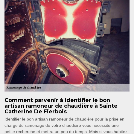
Comment parvenir à identifier le bon
artisan ramoneur de chaudière à Sainte
Catherine De Fierbois
Identifier le bon artisan ramoneur de chaudière pour la prise en
charge du ramonage de votre chaudière vous nécessite une
petite recherche et mettra un peu du temps. Mais si vous habitez