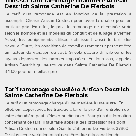
Tous sur tarif ramonage chaudière Artisan
Destrich Sainte Catherine De Fierbois
Le tarif d’un ramonage est en fonction de la prestation à
accomplir. Choisir Artisan Destrich pour avoir la qualité pour un
meilleur prix. En effet, le prix de ramonage de cheminée varie
selon le nombre et les modèles du conduit et de tubage à vérifier.
Aussi, les équipements utilisés définissent aussi le tarif des
travaux. Outre, les conditions de travail du ramoneur peuvent être
un facteur de variation du coût. Si cela s’avère difficile ou si les
tuyaux dépassent les normes imposées. En tous cas, appelez
Artisan Destrich qui se trouve dans Sainte Catherine De Fierbois
37800 pour un meilleur prix.
Tarif ramonage chaudière Artisan Destrich
Sainte Catherine De Fierbois
Le tarif d’un ramonage change d’une manière à une autre. En
effet, en rapport avec les travaux à faire, le prix d’un entretien de
votre chaudière peut s’élever ou diminuer. Pour plus d’information
concernant ce tarif, il faut faire appel à des professionnels dont
Artisan Destrich qui se situe Sainte Catherine De Fierbois 37800.
De plus, cette variation aussi peut être due à la condition de