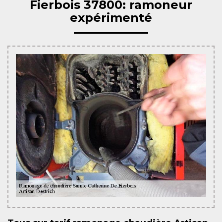
Fierbois 37800: ramoneur
expérimenté