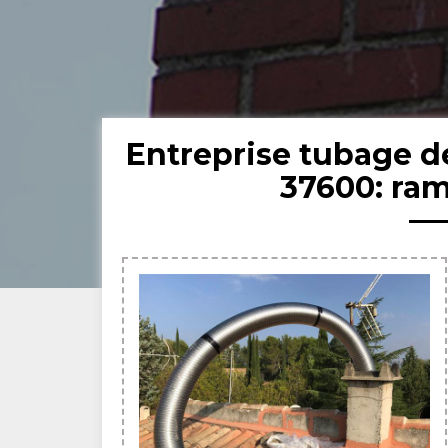
Entreprise tubage 
37600: ra