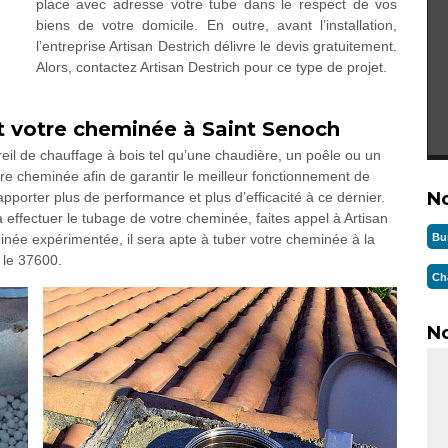
place avec adresse votre tube dans le respect de vos
biens de votre domicile. En outre, avant l’installation,
l’entreprise Artisan Destrich délivre le devis gratuitement.
Alors, contactez Artisan Destrich pour ce type de projet.
t votre cheminée à Saint Senoch
eil de chauffage à bois tel qu’une chaudière, un poêle ou un
re cheminée afin de garantir le meilleur fonctionnement de
N
apporter plus de performance et plus d’efficacité à ce dernier.
 effectuer le tubage de votre cheminée, faites appel à Artisan
Bu
inée expérimentée, il sera apte à tuber votre cheminée à la
 le 37600.
Ch
No