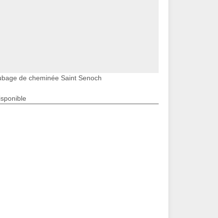
ubage de cheminée Saint Senoch
isponible