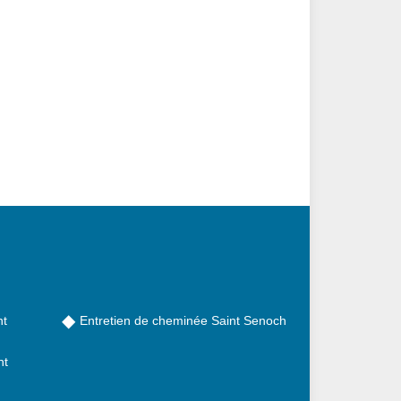
nt
Entretien de cheminée Saint Senoch
nt