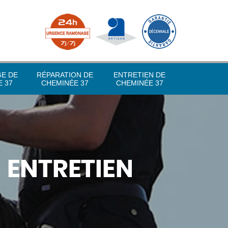
GE DE
RÉPARATION DE
ENTRETIEN DE
 37
CHEMINÉE 37
CHEMINÉE 37