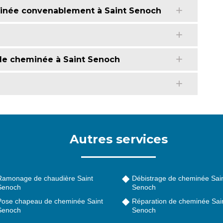
minée convenablement à Saint Senoch
de cheminée à Saint Senoch
Autres services
Ramonage de chaudière Saint
Débistrage de cheminée Sai
Senoch
Senoch
Pose chapeau de cheminée Saint
Réparation de cheminée Sai
Senoch
Senoch