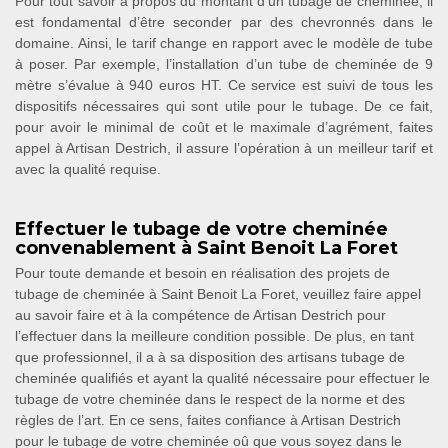
Pour tout savoir à propos du montant d’un tubage de cheminée, il
est fondamental d’être seconder par des chevronnés dans le
domaine. Ainsi, le tarif change en rapport avec le modèle de tube
à poser. Par exemple, l’installation d’un tube de cheminée de 9
mètre s’évalue à 940 euros HT. Ce service est suivi de tous les
dispositifs nécessaires qui sont utile pour le tubage. De ce fait,
pour avoir le minimal de coût et le maximale d’agrément, faites
appel à Artisan Destrich, il assure l’opération à un meilleur tarif et
avec la qualité requise.
Effectuer le tubage de votre cheminée
convenablement à Saint Benoit La Foret
Pour toute demande et besoin en réalisation des projets de
tubage de cheminée à Saint Benoit La Foret, veuillez faire appel
au savoir faire et à la compétence de Artisan Destrich pour
l’effectuer dans la meilleure condition possible. De plus, en tant
que professionnel, il a à sa disposition des artisans tubage de
cheminée qualifiés et ayant la qualité nécessaire pour effectuer le
tubage de votre cheminée dans le respect de la norme et des
règles de l’art. En ce sens, faites confiance à Artisan Destrich
pour le tubage de votre cheminée oû que vous soyez dans le