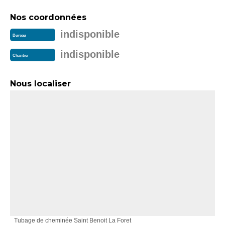
Nos coordonnées
indisponible
Bureau
indisponible
Chantier
Nous localiser
Tubage de cheminée Saint Benoit La Foret