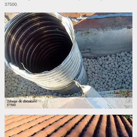
37500.