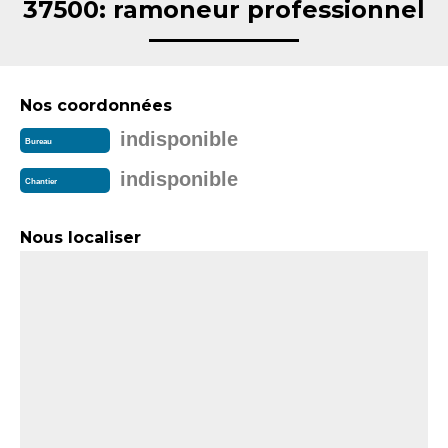
37500: ramoneur professionnel
Nos coordonnées
indisponible
Bureau
indisponible
Chantier
Nous localiser