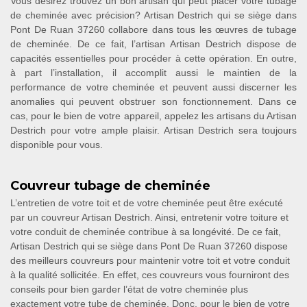
Vous désirez trouvez un bon artisan qui peut placer votre tubage
de cheminée avec précision? Artisan Destrich qui se siège dans
Pont De Ruan 37260 collabore dans tous les œuvres de tubage
de cheminée. De ce fait, l’artisan Artisan Destrich dispose de
capacités essentielles pour procéder à cette opération. En outre,
à part l’installation, il accomplit aussi le maintien de la
performance de votre cheminée et peuvent aussi discerner les
anomalies qui peuvent obstruer son fonctionnement. Dans ce
cas, pour le bien de votre appareil, appelez les artisans du Artisan
Destrich pour votre ample plaisir. Artisan Destrich sera toujours
disponible pour vous.
Couvreur tubage de cheminée
L’entretien de votre toit et de votre cheminée peut être exécuté
par un couvreur Artisan Destrich. Ainsi, entretenir votre toiture et
votre conduit de cheminée contribue à sa longévité. De ce fait,
Artisan Destrich qui se siège dans Pont De Ruan 37260 dispose
des meilleurs couvreurs pour maintenir votre toit et votre conduit
à la qualité sollicitée. En effet, ces couvreurs vous fourniront des
conseils pour bien garder l’état de votre cheminée plus
exactement votre tube de cheminée. Donc, pour le bien de votre