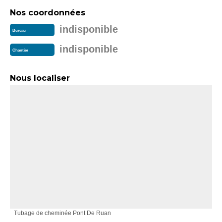
Nos coordonnées
indisponible
Bureau
indisponible
Chantier
Nous localiser
Tubage de cheminée Pont De Ruan