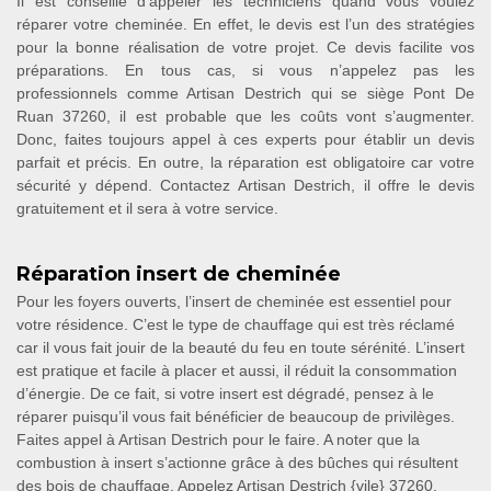
Il est conseillé d’appeler les techniciens quand vous voulez
réparer votre cheminée. En effet, le devis est l’un des stratégies
pour la bonne réalisation de votre projet. Ce devis facilite vos
préparations. En tous cas, si vous n’appelez pas les
professionnels comme Artisan Destrich qui se siège Pont De
Ruan 37260, il est probable que les coûts vont s’augmenter.
Donc, faites toujours appel à ces experts pour établir un devis
parfait et précis. En outre, la réparation est obligatoire car votre
sécurité y dépend. Contactez Artisan Destrich, il offre le devis
gratuitement et il sera à votre service.
Réparation insert de cheminée
Pour les foyers ouverts, l’insert de cheminée est essentiel pour
votre résidence. C’est le type de chauffage qui est très réclamé
car il vous fait jouir de la beauté du feu en toute sérénité. L’insert
est pratique et facile à placer et aussi, il réduit la consommation
d’énergie. De ce fait, si votre insert est dégradé, pensez à le
réparer puisqu’il vous fait bénéficier de beaucoup de privilèges.
Faites appel à Artisan Destrich pour le faire. A noter que la
combustion à insert s’actionne grâce à des bûches qui résultent
des bois de chauffage. Appelez Artisan Destrich {vile} 37260.