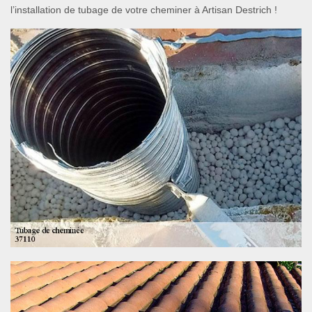
l’installation de tubage de votre cheminer à Artisan Destrich !