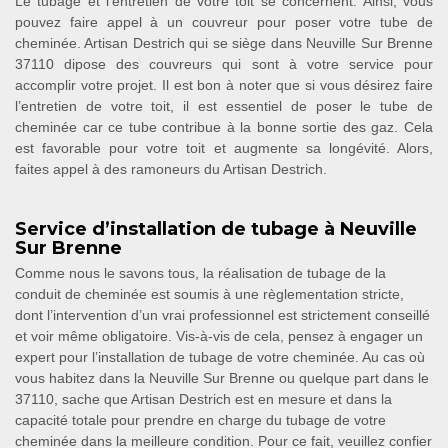
Le tubage et l’entretien de votre toit se concernent. Ainsi, vous
pouvez faire appel à un couvreur pour poser votre tube de
cheminée. Artisan Destrich qui se siège dans Neuville Sur Brenne
37110 dipose des couvreurs qui sont à votre service pour
accomplir votre projet. Il est bon à noter que si vous désirez faire
l’entretien de votre toit, il est essentiel de poser le tube de
cheminée car ce tube contribue à la bonne sortie des gaz. Cela
est favorable pour votre toit et augmente sa longévité. Alors,
faites appel à des ramoneurs du Artisan Destrich.
Service d’installation de tubage à Neuville
Sur Brenne
Comme nous le savons tous, la réalisation de tubage de la
conduit de cheminée est soumis à une règlementation stricte,
dont l’intervention d’un vrai professionnel est strictement conseillé
et voir même obligatoire. Vis-à-vis de cela, pensez à engager un
expert pour l’installation de tubage de votre cheminée. Au cas où
vous habitez dans la Neuville Sur Brenne ou quelque part dans le
37110, sache que Artisan Destrich est en mesure et dans la
capacité totale pour prendre en charge du tubage de votre
cheminée dans la meilleure condition. Pour ce fait, veuillez confier