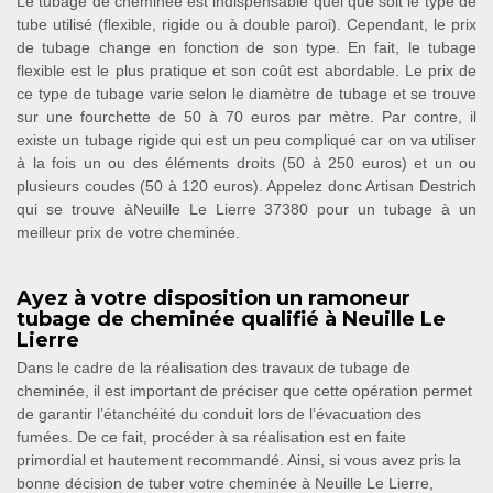
Le tubage de cheminée est indispensable quel que soit le type de
tube utilisé (flexible, rigide ou à double paroi). Cependant, le prix
de tubage change en fonction de son type. En fait, le tubage
flexible est le plus pratique et son coût est abordable. Le prix de
ce type de tubage varie selon le diamètre de tubage et se trouve
sur une fourchette de 50 à 70 euros par mètre. Par contre, il
existe un tubage rigide qui est un peu compliqué car on va utiliser
à la fois un ou des éléments droits (50 à 250 euros) et un ou
plusieurs coudes (50 à 120 euros). Appelez donc Artisan Destrich
qui se trouve àNeuille Le Lierre 37380 pour un tubage à un
meilleur prix de votre cheminée.
Ayez à votre disposition un ramoneur
tubage de cheminée qualifié à Neuille Le
Lierre
Dans le cadre de la réalisation des travaux de tubage de
cheminée, il est important de préciser que cette opération permet
de garantir l’étanchéité du conduit lors de l’évacuation des
fumées. De ce fait, procéder à sa réalisation est en faite
primordial et hautement recommandé. Ainsi, si vous avez pris la
bonne décision de tuber votre cheminée à Neuille Le Lierre,