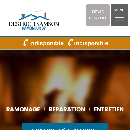
MENU
DEVIS
GRATUIT
indisponible
indisponible