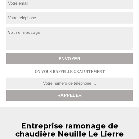
ON VOUS RAPPELLE GRATUITEMENT
Entreprise ramonage de
chaudière Neuille Le Lierre