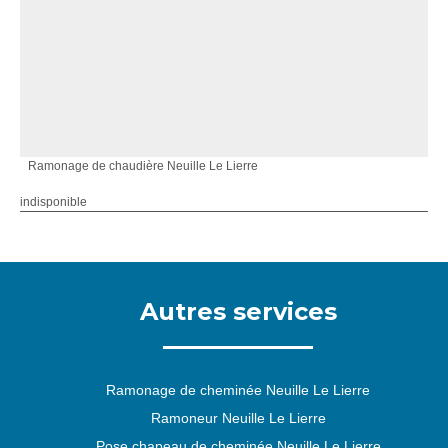
Ramonage de chaudière Neuille Le Lierre
indisponible
Autres services
Ramonage de cheminée Neuille Le Lierre
Ramoneur Neuille Le Lierre
Pose chapeau de cheminée Neuille Le Lierre