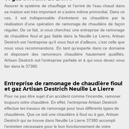
Assurer le système de chauffage et l’arrivé de l’eau chaud dans
sa maison est très important et s’avère même primordial. Dans ce
cas, il est indispensable d’entretenir sa chaudière par la
réalisation d’une opération de ramonage de chaudière de façon
régulier. De ce fait, si vous cherchez une entreprise de ramonage
de chaudière fioul et gaz fiable dans la Neuille Le Lierre, Artisan
Destrich est l’entreprise qu’il vous faut et d’ailleurs, c’est celle que
nous vous recommandons. En tant qu’experte dans ce domaine
et disposant des ramoneurs chaudière hautement qualifiés,
Artisan Destrich est l’entreprise parfaite et à qui vous devez vous
fier dans le 37380.
Entreprise de ramonage de chaudière fioul
et gaz Artisan Destrich Neuille Le Lierre
Pour ne pas être sujet d’un accident comme l’incendie, ramoner
toujours votre chaudière. En effet, l’entreprise Artisan Destrich
effectue les travaux de ramonage pour tous différents types de
chaudières. Que ce soit une chaudière à fioul ou à gaz, Artisan
Destrich qui se trouve dans Neuille Le Lierre 37380 accompli
l’entretien nécessaire pour le bon fonctionnement de votre