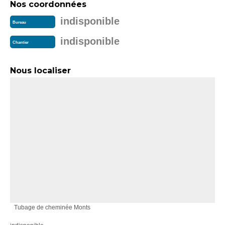
Nos coordonnées
indisponible
Bureau
indisponible
Chantier
Nous localiser
Tubage de cheminée Monts