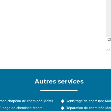
C
ind
Autres services
Pose chapeau de cheminée Monts
Débistrage de cheminée Mo
Tubage de cheminée Monts
Réparation de cheminée Mo