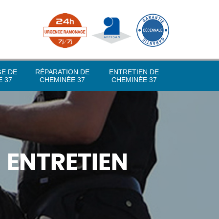
GE DE
RÉPARATION DE
ENTRETIEN DE
 37
CHEMINÉE 37
CHEMINÉE 37