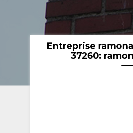
Entreprise ramon
37260: ramon