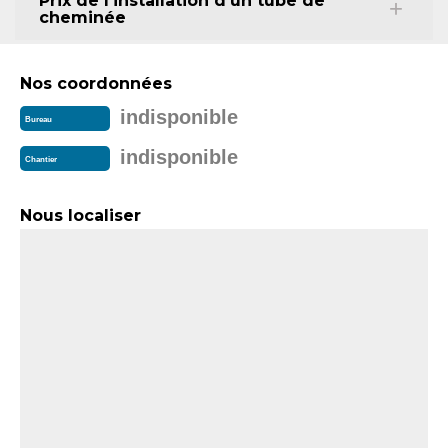
Prix de l’installation d’un tube de
cheminée
Nos coordonnées
indisponible
Bureau
indisponible
Chantier
Nous localiser