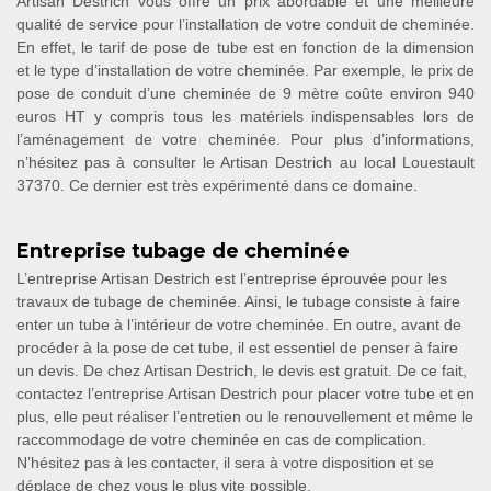
Artisan Destrich vous offre un prix abordable et une meilleure
qualité de service pour l’installation de votre conduit de cheminée.
En effet, le tarif de pose de tube est en fonction de la dimension
et le type d’installation de votre cheminée. Par exemple, le prix de
pose de conduit d’une cheminée de 9 mètre coûte environ 940
euros HT y compris tous les matériels indispensables lors de
l’aménagement de votre cheminée. Pour plus d’informations,
n’hésitez pas à consulter le Artisan Destrich au local Louestault
37370. Ce dernier est très expérimenté dans ce domaine.
Entreprise tubage de cheminée
L’entreprise Artisan Destrich est l’entreprise éprouvée pour les
travaux de tubage de cheminée. Ainsi, le tubage consiste à faire
enter un tube à l’intérieur de votre cheminée. En outre, avant de
procéder à la pose de cet tube, il est essentiel de penser à faire
un devis. De chez Artisan Destrich, le devis est gratuit. De ce fait,
contactez l’entreprise Artisan Destrich pour placer votre tube et en
plus, elle peut réaliser l’entretien ou le renouvellement et même le
raccommodage de votre cheminée en cas de complication.
N’hésitez pas à les contacter, il sera à votre disposition et se
déplace de chez vous le plus vite possible.